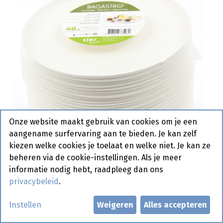
Onze website maakt gebruik van cookies om je een
aangename surfervaring aan te bieden. Je kan zelf
kiezen welke cookies je toelaat en welke niet. Je kan ze
beheren via de cookie-instellingen. Als je meer
informatie nodig hebt, raadpleeg dan ons
privacybeleid
.
Bagastro Bord Rond 20 cm 40
Instellen
Weigeren
Alles accepteren
st