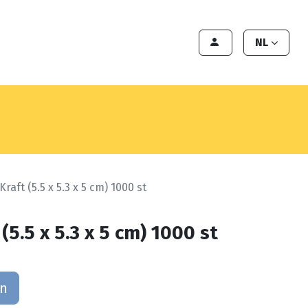
en
Export
Deals
Klant worden
NL
Kraft (5.5 x 5.3 x 5 cm) 1000 st
(5.5 x 5.3 x 5 cm) 1000 st
an