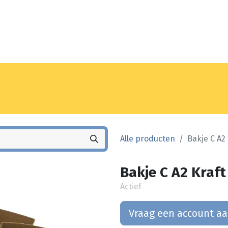
Noyez
Winkel
Vestiging
Alle producten
Bakje C A2 
Bakje C A2 Kraft 
Actief
Vraag een account a