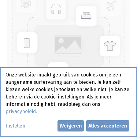
Onze website maakt gebruik van cookies om je een
aangename surfervaring aan te bieden. Je kan zelf
kiezen welke cookies je toelaat en welke niet. Je kan ze
beheren via de cookie-instellingen. Als je meer
informatie nodig hebt, raadpleeg dan ons
privacybeleid
.
Alu Folie 30 cm Fresh And Easy
Instellen
Weigeren
Alles accepteren
Actief