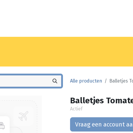
Noyez
Winkel
Vestiging
Alle producten
Balletjes 
Balletjes Tomat
Actief
Vraag een account a