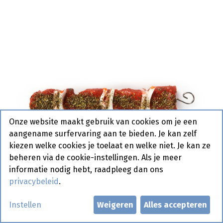
Onze website maakt gebruik van cookies om je een
aangename surfervaring aan te bieden. Je kan zelf
kiezen welke cookies je toelaat en welke niet. Je kan ze
beheren via de cookie-instellingen. Als je meer
informatie nodig hebt, raadpleeg dan ons
privacybeleid
.
Instellen
Weigeren
Alles accepteren
Brochetten Reuze + Kruiden 5 x