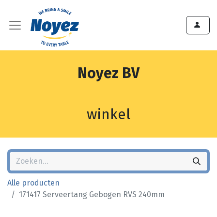
Noyez BV
winkel
Alle producten
171417 Serveertang Gebogen RVS 240mm