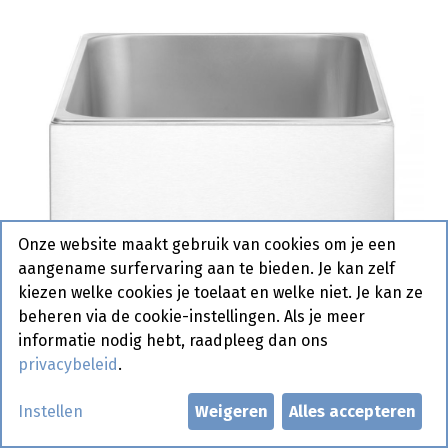
Onze website maakt gebruik van cookies om je een
aangename surfervaring aan te bieden. Je kan zelf
kiezen welke cookies je toelaat en welke niet. Je kan ze
beheren via de cookie-instellingen. Als je meer
informatie nodig hebt, raadpleeg dan ons
privacybeleid
.
Instellen
Weigeren
Alles accepteren
238912 Bain Marie Kitchen Line