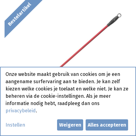
Bestelartikel
Onze website maakt gebruik van cookies om je een
aangename surfervaring aan te bieden. Je kan zelf
kiezen welke cookies je toelaat en welke niet. Je kan ze
beheren via de cookie-instellingen. Als je meer
informatie nodig hebt, raadpleeg dan ons
privacybeleid
.
Instellen
Weigeren
Alles accepteren
618103 Pizzaschep Rond Perfo -