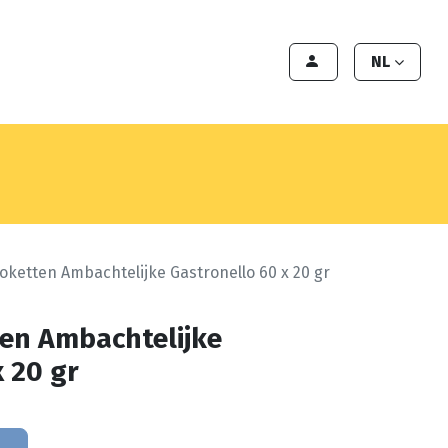
en
Export
Deals
Klant worden
NL
oketten Ambachtelijke Gastronello 60 x 20 gr
en Ambachtelijke
 20 gr