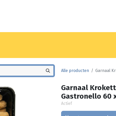
Noyez
Winkel
Vestiging
Alle producten
Garnaal Kr
Garnaal Krokett
Gastronello 60 x
Actief