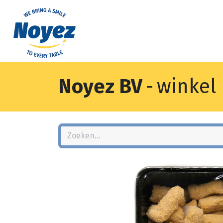
Noyez BV
-
winkel