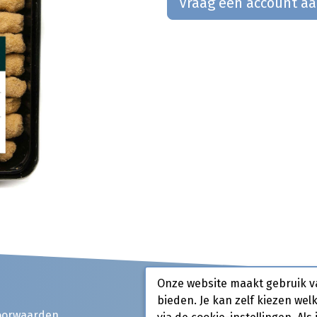
Vraag een account a
Onze website maakt gebruik v
bieden. Je kan zelf kiezen wel
oorwaarden