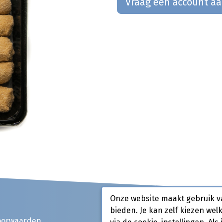
Vraag een account a
Onze website maakt gebruik v
bieden. Je kan zelf kiezen wel
oorwaarden