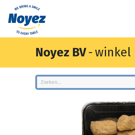
Noyez BV
-
winkel