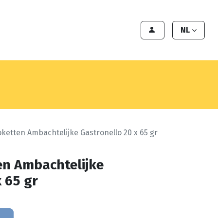
en
Export
Deals
Klant worden
NL
ketten Ambachtelijke Gastronello 20 x 65 gr
en Ambachtelijke
 65 gr