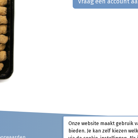
Vraag een account a
Onze website maakt gebruik v
bieden. Je kan zelf kiezen wel
oorwaarden