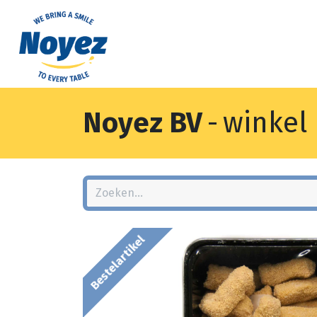
Noyez BV
-
winkel
Bestelartikel