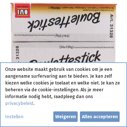
Onze website maakt gebruik van cookies om je een
aangename surfervaring aan te bieden. Je kan zelf
kiezen welke cookies je toelaat en welke niet. Je kan ze
beheren via de cookie-instellingen. Als je meer
informatie nodig hebt, raadpleeg dan ons
privacybeleid
.
Bouletstick Ovi 24 x 120 gr
Instellen
Weigeren
Alles accepteren
Actief