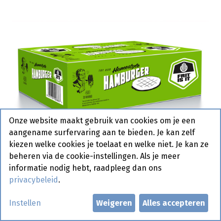
Onze website maakt gebruik van cookies om je een
aangename surfervaring aan te bieden. Je kan zelf
kiezen welke cookies je toelaat en welke niet. Je kan ze
beheren via de cookie-instellingen. Als je meer
informatie nodig hebt, raadpleeg dan ons
privacybeleid
.
Hamburger Frit is it 40 x 90 gr
Instellen
Weigeren
Alles accepteren
Actief