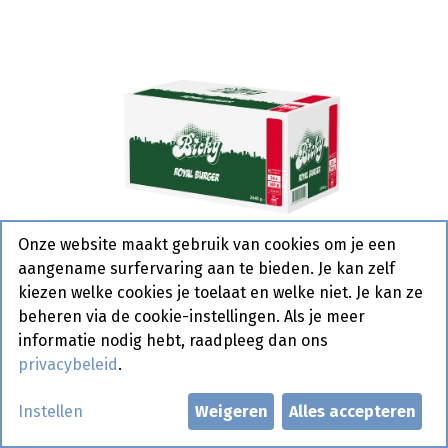
Onze website maakt gebruik van cookies om je een
aangename surfervaring aan te bieden. Je kan zelf
kiezen welke cookies je toelaat en welke niet. Je kan ze
beheren via de cookie-instellingen. Als je meer
informatie nodig hebt, raadpleeg dan ons
privacybeleid
.
Bicky Burger Royal (13 + 3) x 165
Instellen
Weigeren
Alles accepteren
gr