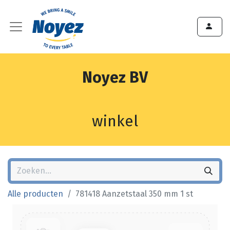
Noyez BV
winkel
Alle producten
781418 Aanzetstaal 350 mm 1 st