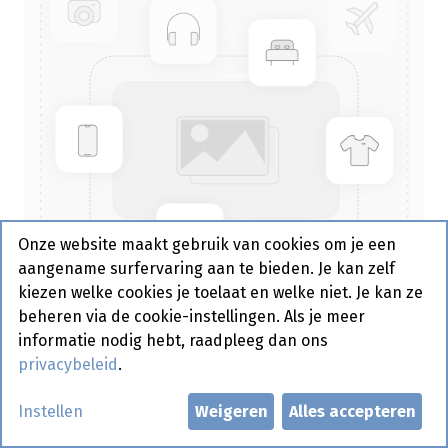
Onze website maakt gebruik van cookies om je een
aangename surfervaring aan te bieden. Je kan zelf
kiezen welke cookies je toelaat en welke niet. Je kan ze
beheren via de cookie-instellingen. Als je meer
informatie nodig hebt, raadpleeg dan ons
privacybeleid
.
781418 Aanzetstaal 350 mm 1 st
Instellen
Weigeren
Alles accepteren
Actief