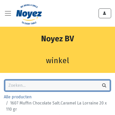
Noyez BV
winkel
Alle producten
1607 Muffin Chocolate Salt.Caramel La Lorraine 20 x
110 gr