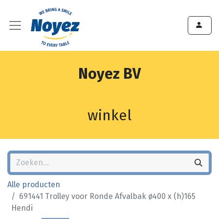
Noyez BV
winkel
Alle producten
691441 Trolley voor Ronde Afvalbak ø400 x (h)165
Hendi