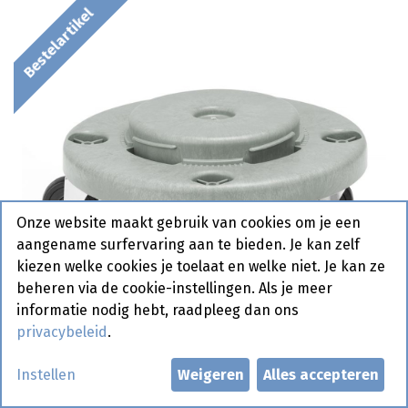
Bestelartikel
Onze website maakt gebruik van cookies om je een
aangename surfervaring aan te bieden. Je kan zelf
kiezen welke cookies je toelaat en welke niet. Je kan ze
beheren via de cookie-instellingen. Als je meer
informatie nodig hebt, raadpleeg dan ons
privacybeleid
.
Instellen
Weigeren
Alles accepteren
691441 Trolley voor Ronde