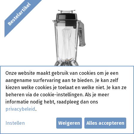
Bestelartikel
Onze website maakt gebruik van cookies om je een
aangename surfervaring aan te bieden. Je kan zelf
kiezen welke cookies je toelaat en welke niet. Je kan ze
beheren via de cookie-instellingen. Als je meer
informatie nodig hebt, raadpleeg dan ons
privacybeleid
.
Instellen
Weigeren
Alles accepteren
238097 Bar Blender Digitaal