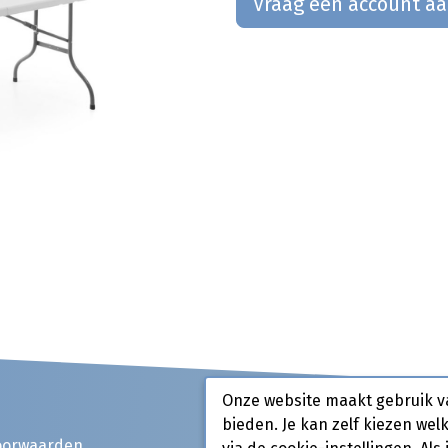
Vraag een account a
Onze website maakt gebruik v
bieden. Je kan zelf kiezen wel
oorwaarden