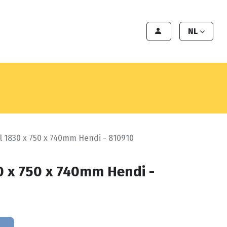
en
Export
Deals
Klant worden
NL
el 1830 x 750 x 740mm Hendi - 810910
30 x 750 x 740mm Hendi -