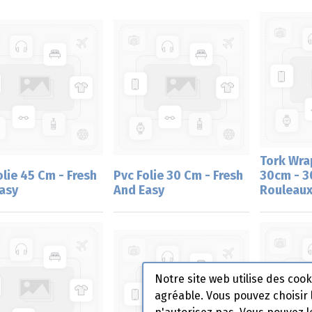
Tork Wra
olie 45 Cm - Fresh
Pvc Folie 30 Cm - Fresh
30cm - 3
asy
And Easy
Rouleau
Notre site web utilise des coo
agréable. Vous pouvez choisir 