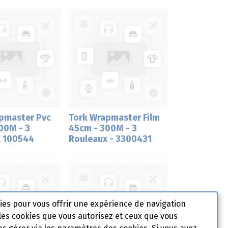
pmaster Pvc
Tork Wrapmaster Film
00M - 3
45cm - 300M - 3
x 100544
Rouleaux - 3300431
kies pour vous offrir une expérience de navigation
les cookies que vous autorisez et ceux que vous