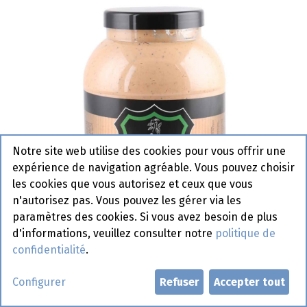
Notre site web utilise des cookies pour vous offrir une
expérience de navigation agréable. Vous pouvez choisir
les cookies que vous autorisez et ceux que vous
n'autorisez pas. Vous pouvez les gérer via les
paramètres des cookies. Si vous avez besoin de plus
d'informations, veuillez consulter notre
politique de
confidentialité
.
Sauce Black Pepper Burgerland
Configurer
Refuser
Accepter tout
Pet 3 L