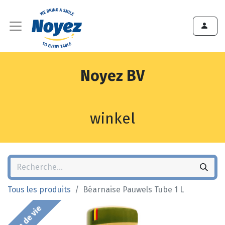
Noyez BV
winkel
Tous les produits
Béarnaise Pauwels Tube 1 L
Fin de vie