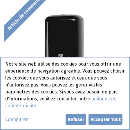
Article de commande
Notre site web utilise des cookies pour vous offrir une
expérience de navigation agréable. Vous pouvez choisir
les cookies que vous autorisez et ceux que vous
n'autorisez pas. Vous pouvez les gérer via les
paramètres des cookies. Si vous avez besoin de plus
d'informations, veuillez consulter notre
politique de
confidentialité
.
556008 Tork Dispencer T3 -
Configurer
Refuser
Accepter tout
Folded Toiletpaper Noir