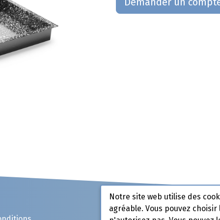
Demander un compt
Notre site web utilise des coo
agréable. Vous pouvez choisir 
onditions